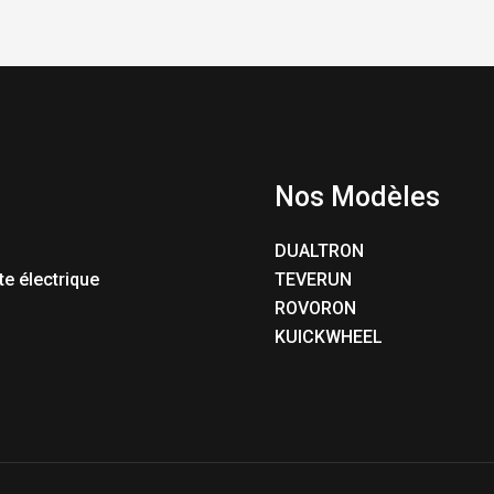
Nos Modèles
DUALTRON
te électrique
TEVERUN
ROVORON
KUICKWHEEL