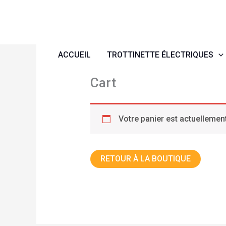
Aller
au
contenu
ACCUEIL
TROTTINETTE ÉLECTRIQUES
Cart
Votre panier est actuellement
RETOUR À LA BOUTIQUE