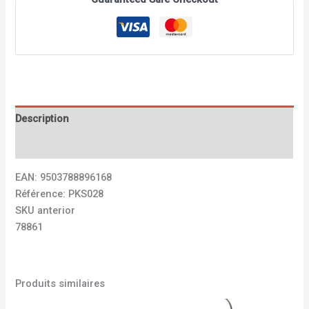
Description
Avis (0)
EAN: 9503788896168
Référence: PKS028
SKU anterior
78861
Produits similaires