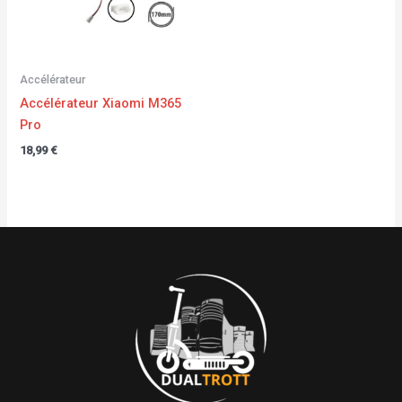
Accélérateur
Accélérateur Xiaomi M365
Pro
18,99
€