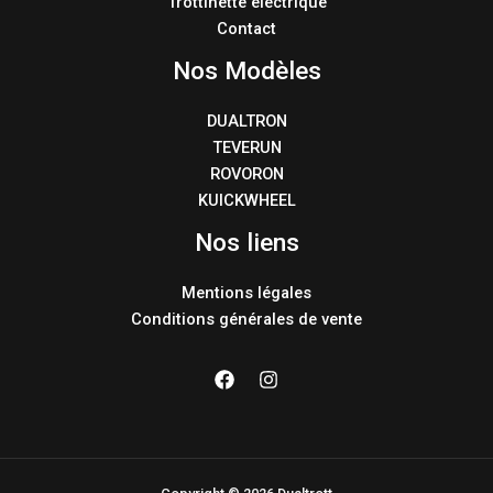
Trottinette électrique
Contact
Nos Modèles
DUALTRON
TEVERUN
ROVORON
KUICKWHEEL
Nos liens
Mentions légales
Conditions générales de vente