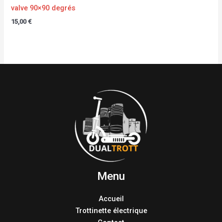
valve 90×90 degrés
15,00
€
Menu
Accueil
Trottinette électrique