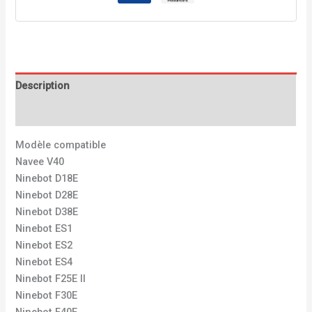
Description
Avis (0)
Modèle compatible
Navee V40
Ninebot D18E
Ninebot D28E
Ninebot D38E
Ninebot ES1
Ninebot ES2
Ninebot ES4
Ninebot F25E II
Ninebot F30E
Ninebot F40E