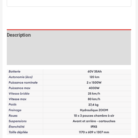
Description
Informations complémentaires
Avis (0)