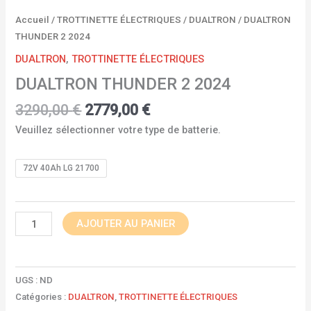
Accueil
/
TROTTINETTE ÉLECTRIQUES
/
DUALTRON
/ DUALTRON
THUNDER 2 2024
DUALTRON
,
TROTTINETTE ÉLECTRIQUES
DUALTRON THUNDER 2 2024
3290,00
€
2779,00
€
Veuillez sélectionner votre type de batterie.
72V 40Ah LG 21700
AJOUTER AU PANIER
UGS :
ND
Catégories :
DUALTRON
,
TROTTINETTE ÉLECTRIQUES