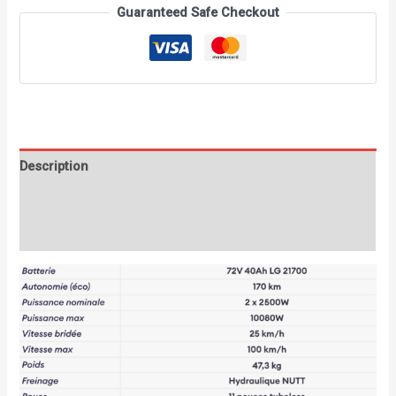
Guaranteed Safe Checkout
Description
Informations complémentaires
Avis (0)