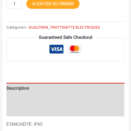
AJOUTER AU PANIER
Catégories :
DUALTRON
,
TROTTINETTE ÉLECTRIQUES
Guaranteed Safe Checkout
Description
Informations complémentaires
Avis (0)
ETANCHÉITÉ: IPX5