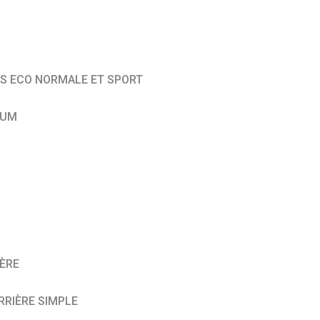
ES ECO NORMALE ET SPORT
IUM
IÈRE
RRIÈRE SIMPLE