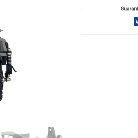
Guaran