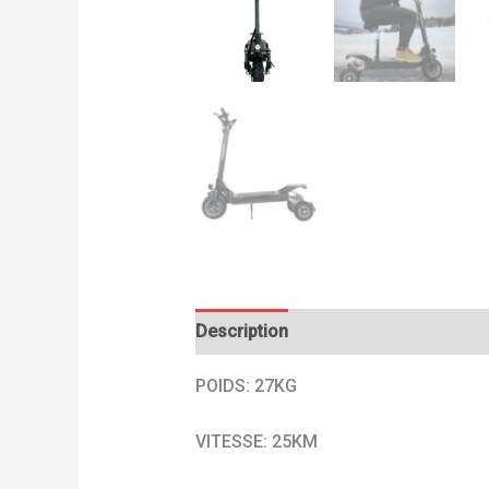
Description
Avis (0)
POIDS: 27KG
VITESSE: 25KM