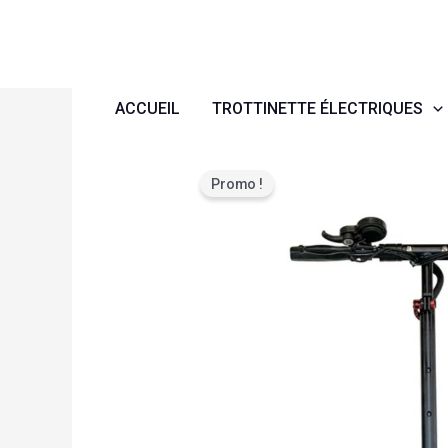
Aller
au
contenu
ACCUEIL
TROTTINETTE ÉLECTRIQUES
Promo !