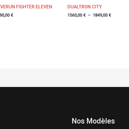
EVERUN FIGHTER ELEVEN
DUALTRON CITY
90,00
€
1560,00
€
–
1849,00
€
Nos Modèles