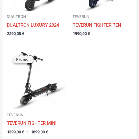
DUALTRON
TEVERUN
DUALTRON LUXURY 2024
TEVERUN FIGHTER TEN
2290,00
€
1990,00
€
Plage
de
Promo !
Promo !
prix :
1399,00 €
à
1899,00 €
TEVERUN
TEVERUN FIGHTER MINI
1399,00
€
–
1899,00
€