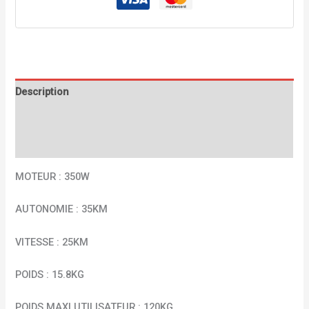
Description
Informations complémentaires
Avis (0)
MOTEUR : 350W
AUTONOMIE : 35KM
VITESSE : 25KM
POIDS : 15.8KG
POIDS MAXI UTILISATEUR : 120KG