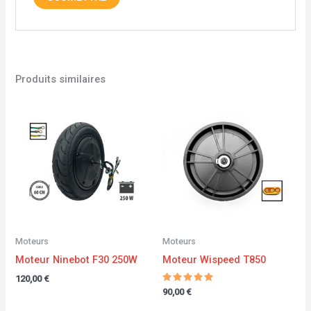
Produits similaires
Moteurs
Moteurs
Moteur Ninebot F30 250W
Moteur Wispeed T850
120,00
€
Note
90,00
€
5.00
sur 5