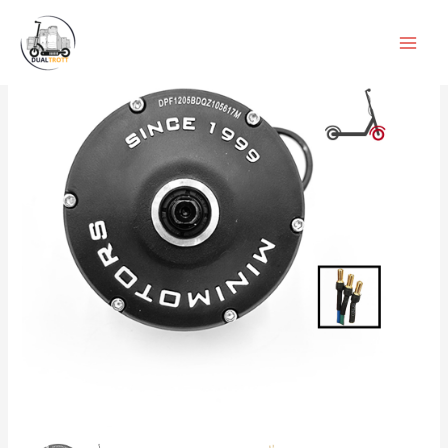
Aller
quantité
au
de
contenu
Moteur
Avant
Dualtron
Pop