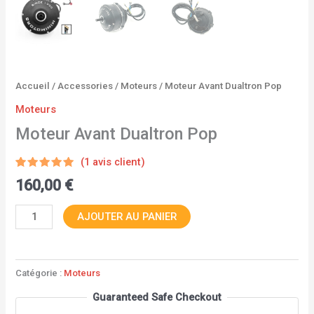
Accueil
/
Accessories
/
Moteurs
/ Moteur Avant Dualtron Pop
Moteurs
Moteur Avant Dualtron Pop
(
1
avis client)
Noté
1
5.00
160,00
€
sur 5
basé sur
notation
AJOUTER AU PANIER
client
Catégorie :
Moteurs
Guaranteed Safe Checkout