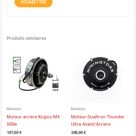
Produits similaires
Moteurs
Moteurs
Moteur arrière Kugoo M4
Moteur Dualtron Thunder
500w
Ultra Avant/Arriere
107,50
€
245,00
€