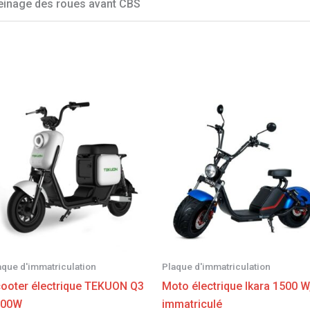
einage des roues avant CBS
aque d'immatriculation
Plaque d'immatriculation
ooter électrique TEKUON Q3
Moto électrique Ikara 1500 W
000W
immatriculé