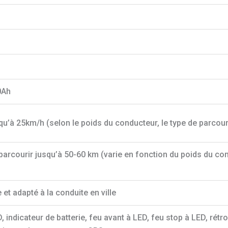
0Ah
squ’à 25km/h (selon le poids du conducteur, le type de parcours
 parcourir jusqu’à 50-60 km (varie en fonction du poids du cond
 et adapté à la conduite en ville
, indicateur de batterie, feu avant à LED, feu stop à LED, rétr