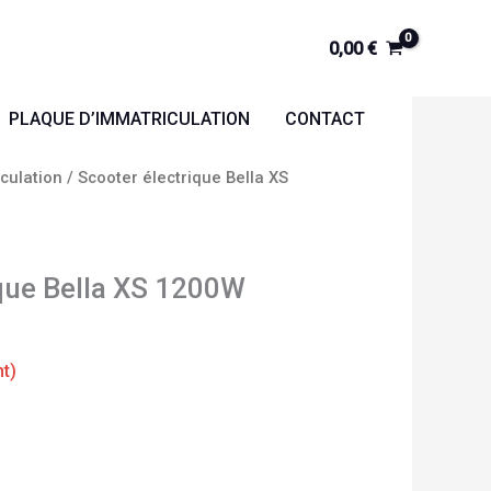
0,00
€
PLAQUE D’IMMATRICULATION
CONTACT
culation
/ Scooter électrique Bella XS
ique Bella XS 1200W
nt)