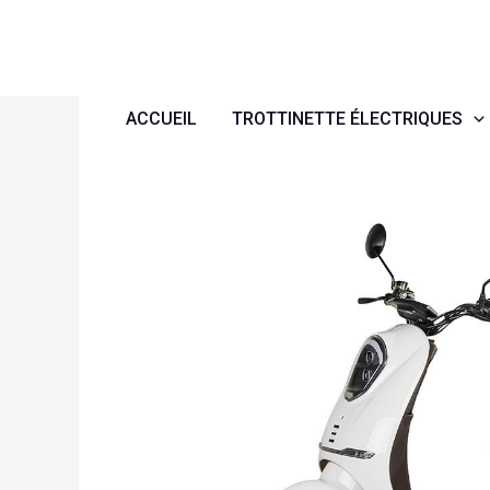
Aller
au
contenu
ACCUEIL
TROTTINETTE ÉLECTRIQUES