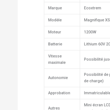
Marque
Ecoxtrem
Modèle
Magnifique XS
Moteur
1200W
Batterie
Lithium 60V 2
Vitesse
Possibilité ju
maximale
Possibilité de
Autonomie
de charge)
Approbation
Immatriculable
Mini écran LCD
Autres