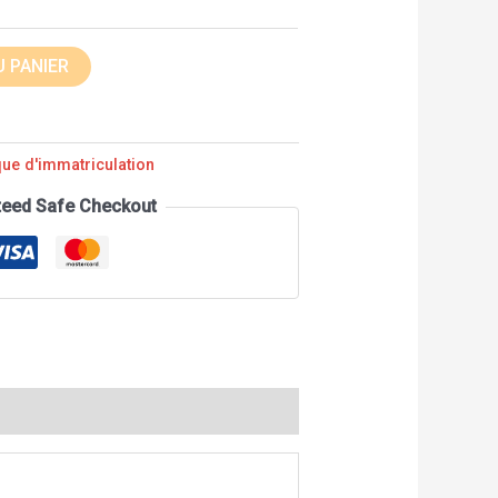
 PANIER
que d'immatriculation
teed Safe Checkout