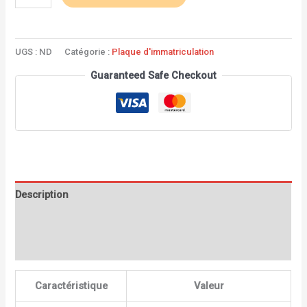
UGS :
ND
Catégorie :
Plaque d'immatriculation
Guaranteed Safe Checkout
Description
Informations complémentaires
Avis (1)
Caractéristique
Valeur