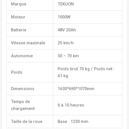
Marque
TEKUON
Moteur
1000W
Batterie
48V 20Ah
Vitesse maximale
25 km/h
Autonomie
50 – 70 km
Poids brut 70 kg / Poids net :
Poids
61 kg
Dimensions
1630*690*1070mm
Temps de
6 à 10 heures
chargement
Taille de la roue
Base : 1230 mm