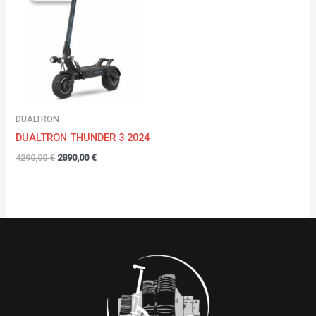
était :
est :
4290,00 €.
2890,00 €.
DUALTRON
DUALTRON THUNDER 3 2024
4290,00
€
2890,00
€