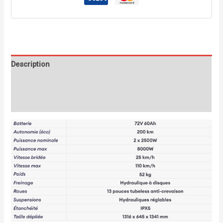
Description
Informations complémentaires
Avis (0)