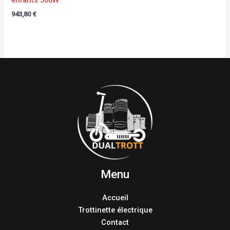
943,80
€
Menu
Accueil
Trottinette électrique
Contact