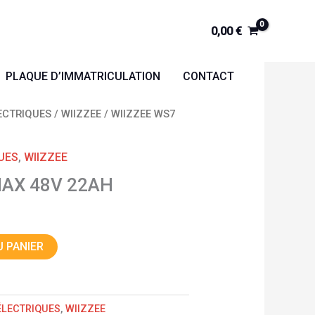
0,00
€
PLAQUE D’IMMATRICULATION
CONTACT
ECTRIQUES
/
WIIZZEE
/ WIIZZEE WS7
UES
,
WIIZZEE
MAX 48V 22AH
 PANIER
ÉLECTRIQUES
,
WIIZZEE