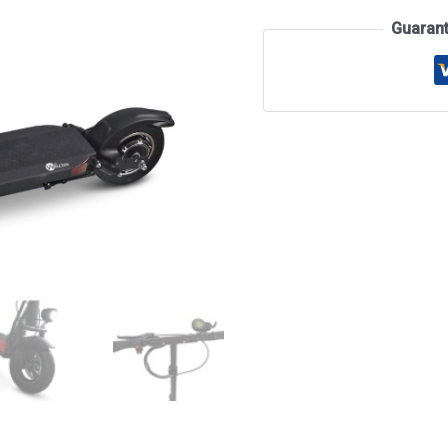
Guaran