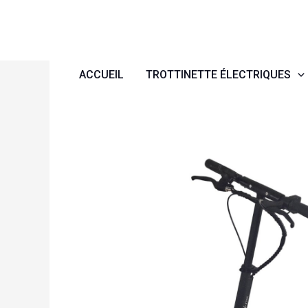
Aller
au
contenu
ACCUEIL
TROTTINETTE ÉLECTRIQUES