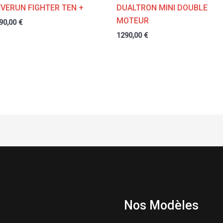
EVERUN FIGHTER TEN +
DUALTRON MINI DOUBLE
MOTEUR
90,00
€
1290,00
€
Nos Modèles