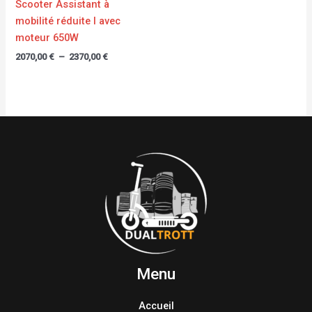
Scooter Assistant à
mobilité réduite I avec
moteur 650W
2070,00
€
–
2370,00
€
Menu
Accueil