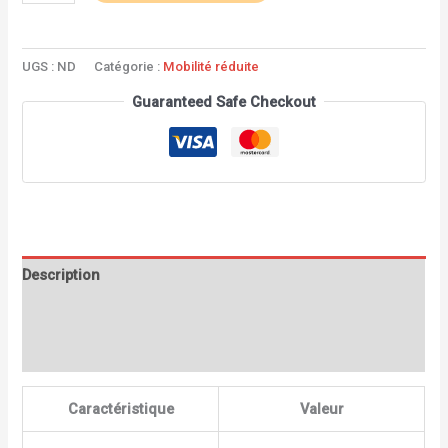
UGS :
ND
Catégorie :
Mobilité réduite
Guaranteed Safe Checkout
Description
Informations complémentaires
Avis (0)
Caractéristique
Valeur