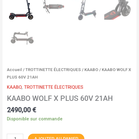
Accueil
/
TROTTINETTE ÉLECTRIQUES
/
KAABO
/ KAABO WOLF X
PLUS 60V 21AH
KAABO
,
TROTTINETTE ÉLECTRIQUES
KAABO WOLF X PLUS 60V 21AH
2490,00
€
Disponible sur commande
AJOUTER AU PANIER