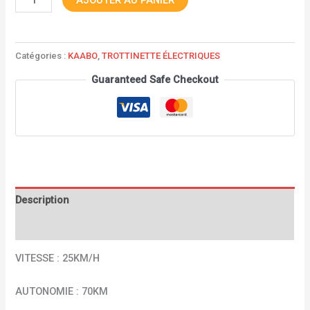
Catégories :
KAABO
,
TROTTINETTE ÉLECTRIQUES
Guaranteed Safe Checkout
Description
Avis (0)
VITESSE : 25KM/H
AUTONOMIE : 70KM