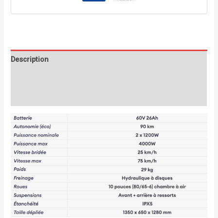
Description
Informations complémentaires
Avis (0)