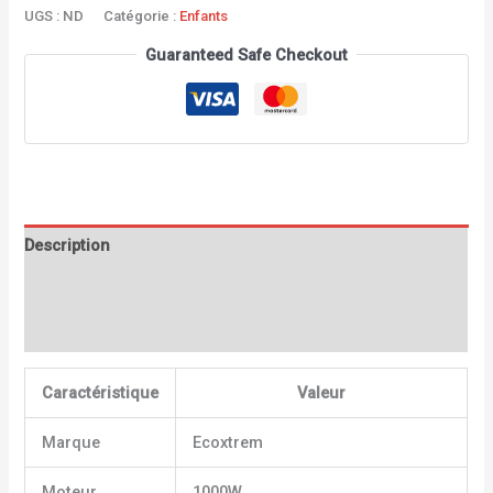
UGS :
ND
Catégorie :
Enfants
Guaranteed Safe Checkout
Description
Informations complémentaires
Avis (0)
Caractéristique
Valeur
Marque
Ecoxtrem
Moteur
1000W