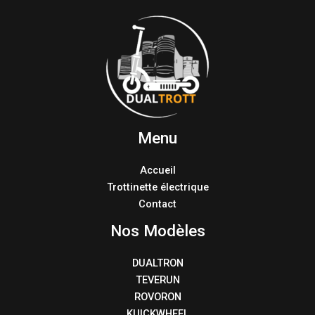
Menu
Accueil
Trottinette électrique
Contact
Nos Modèles
DUALTRON
TEVERUN
ROVORON
KUICKWHEEL