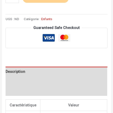
UGS :
ND
Catégorie :
Enfants
Guaranteed Safe Checkout
Description
Informations complémentaires
Avis (2)
Caractéristique
Valeur