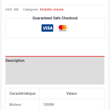
UGS :
ND
Catégorie :
Mobilité réduite
Guaranteed Safe Checkout
Description
Informations complémentaires
Avis (0)
Caractéristique
Valeur
Moteur
1000W