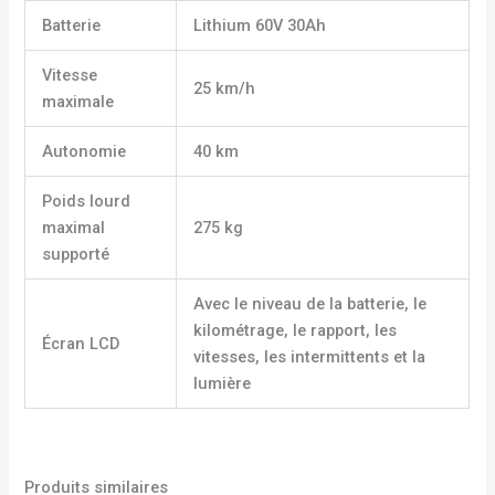
Batterie
Lithium 60V 30Ah
Vitesse
25 km/h
maximale
Autonomie
40 km
Poids lourd
maximal
275 kg
supporté
Avec le niveau de la batterie, le
kilométrage, le rapport, les
Écran LCD
vitesses, les intermittents et la
lumière
Produits similaires