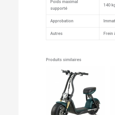
Poids maximal
140 k
supporté
Approbation
Immatr
Autres
Frein 
Produits similaires