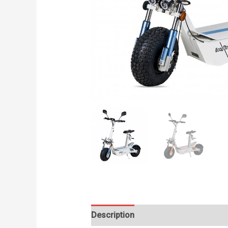
Description
Informations complém