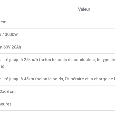
Valeur
rem
 / 3000W
um 60V 20Ah
ilité jusqu’à 25km/h (selon le poids du conducteur, le type de
ie)
ilité jusqu’à 45km (selon le poids, l’itinéraire et la charge de l
2x68 cm
heures