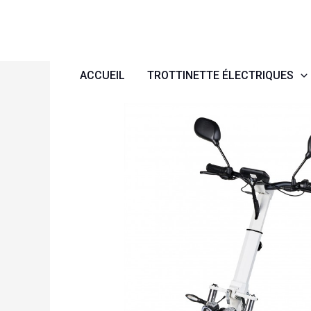
Aller
au
contenu
ACCUEIL
TROTTINETTE ÉLECTRIQUES