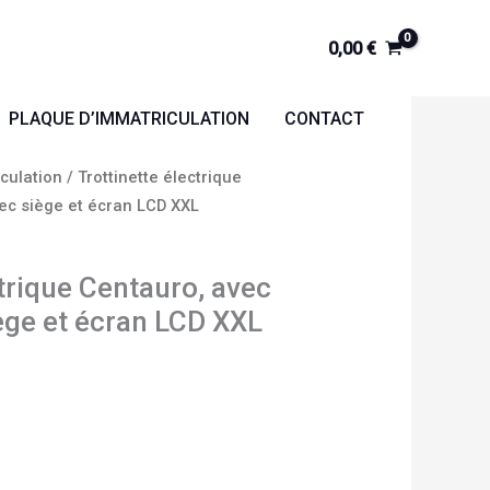
0,00
€
PLAQUE D’IMMATRICULATION
CONTACT
culation
/ Trottinette électrique
ec siège et écran LCD XXL
ctrique Centauro, avec
ège et écran LCD XXL