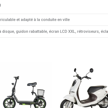
g
iculable et adapté à la conduite en ville
à disque, guidon rabattable, écran LCD XXL, rétroviseurs, écl