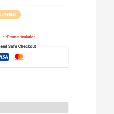
 PANIER
que d'immatriculation
teed Safe Checkout