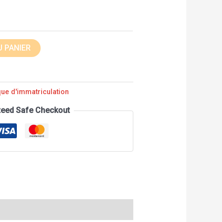
 PANIER
que d'immatriculation
teed Safe Checkout