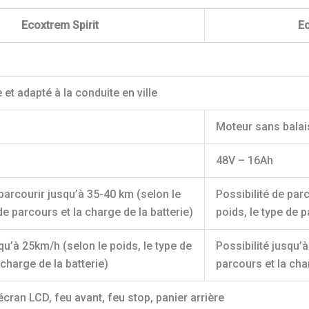
Ecoxtrem Spirit
Ec
 et adapté à la conduite en ville
Moteur sans balai
48V – 16Ah
 parcourir jusqu’à 35-40 km (selon le
Possibilité de par
de parcours et la charge de la batterie)
poids, le type de p
squ’à 25km/h (selon le poids, le type de
Possibilité jusqu’à
 charge de la batterie)
parcours et la char
écran LCD, feu avant, feu stop, panier arrière