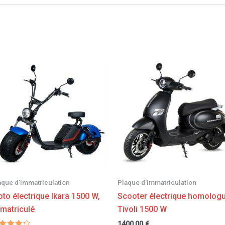
aque d'immatriculation
Plaque d'immatriculation
to électrique Ikara 1500 W,
Scooter électrique homolog
matriculé
Tivoli 1500 W
1400,00
€