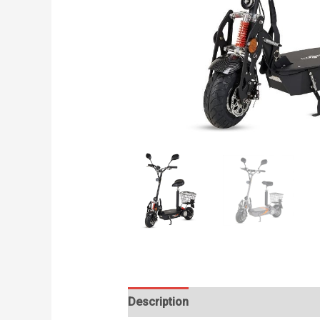
Description
Informations complém