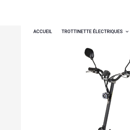
Aller
au
contenu
ACCUEIL
TROTTINETTE ÉLECTRIQUES