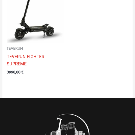
TEVERUN
TEVERUN FIGHTER
SUPREME
3990,00
€